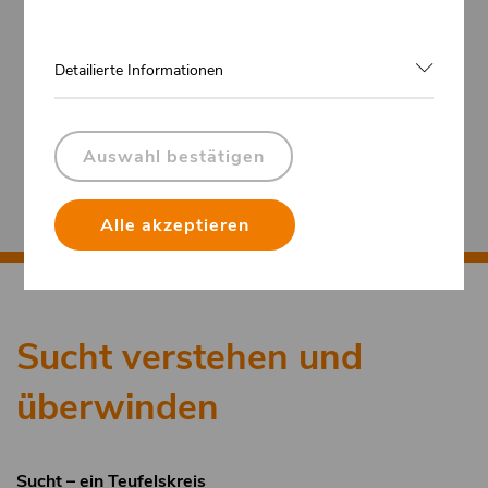
Detailierte Informationen
Auswahl bestätigen
Alle akzeptieren
Sucht verstehen und
überwinden
Sucht – ein Teufelskreis