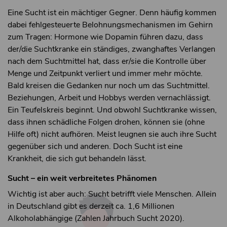
Eine Sucht ist ein mächtiger Gegner. Denn häufig kommen
dabei fehlgesteuerte Belohnungsmechanismen im Gehirn
zum Tragen: Hormone wie Dopamin führen dazu, dass
der/die Suchtkranke ein ständiges, zwanghaftes Verlangen
nach dem Suchtmittel hat, dass er/sie die Kontrolle über
Menge und Zeitpunkt verliert und immer mehr möchte.
Bald kreisen die Gedanken nur noch um das Suchtmittel.
Beziehungen, Arbeit und Hobbys werden vernachlässigt.
Ein Teufelskreis beginnt. Und obwohl Suchtkranke wissen,
dass ihnen schädliche Folgen drohen, können sie (ohne
Hilfe oft) nicht aufhören. Meist leugnen sie auch ihre Sucht
gegenüber sich und anderen. Doch Sucht ist eine
Krankheit, die sich gut behandeln lässt.
Sucht – ein weit verbreitetes Phänomen
Wichtig ist aber auch: Sucht betrifft viele Menschen. Allein
in Deutschland gibt es derzeit ca. 1,6 Millionen
Alkoholabhängige (Zahlen Jahrbuch Sucht 2020).