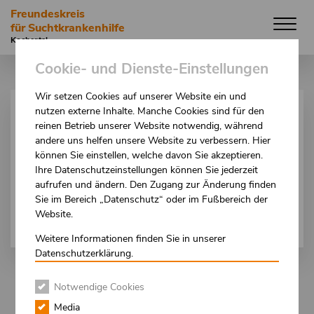
Direkt
Freundeskreis
zum
für Suchtkrankenhilfe
Inhalt
Kochertal
Cookie- und Dienste-Einstellungen
Wir setzen Cookies auf unserer Website ein und
nutzen externe Inhalte. Manche Cookies sind für den
HILFEPORTAL
reinen Betrieb unserer Website notwendig, während
andere uns helfen unsere Website zu verbessern. Hier
WAS IST
können Sie einstellen, welche davon Sie akzeptieren.
Ihre Datenschutzeinstellungen können Sie jederzeit
SUCHT
?
aufrufen und ändern. Den Zugang zur Änderung finden
Sie im Bereich „Datenschutz“ oder im Fußbereich der
Website.
Weitere Informationen finden Sie in unserer
Datenschutzerklärung.
Notwendige Cookies
Media